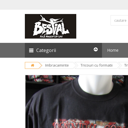
Categorii
Home
Imbracaminte
Tricouri cu formatii
T