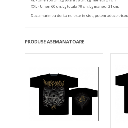
XXL - Umeri 60 cm, Lg totala 79 cm, Lg manecii 21 cm.
Daca marimea dorita nu este in stoc, putem aduce trico
PRODUSE ASEMANATOARE