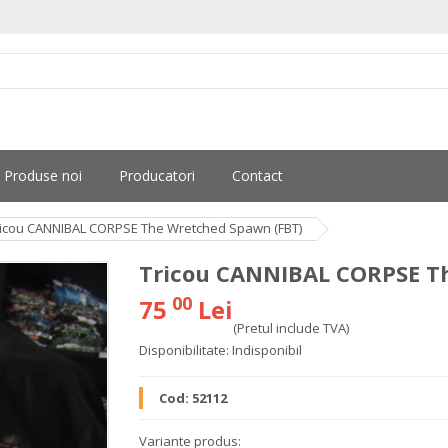
Produse noi
Producatori
Contact
ricou CANNIBAL CORPSE The Wretched Spawn (FBT)
Tricou CANNIBAL CORPSE T
00
75
Lei
(Pretul include TVA)
Disponibilitate:
Indisponibil
Cod:
52112
Variante produs: