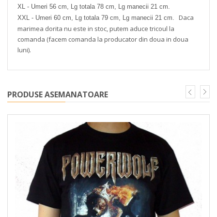
XL - Umeri 56 cm, Lg totala 78 cm, Lg manecii 21 cm.
Daca
XXL - Umeri 60 cm, Lg totala 79 cm, Lg manecii 21 cm.
marimea dorita nu este in stoc, putem aduce tricoul la
comanda (facem comanda la producator din doua in doua
luni).
PRODUSE ASEMANATOARE