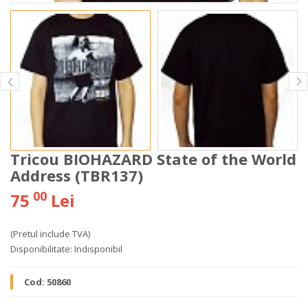
Tricou BIOHAZARD State of the World
Address (TBR137)
00
75
Lei
(Pretul include TVA)
Disponibilitate:
Indisponibil
Cod:
50860