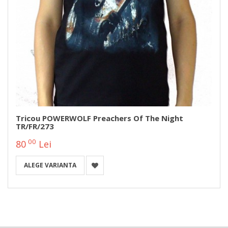
Tricou POWERWOLF Preachers Of The Night
TR/FR/273
00
80
Lei
ALEGE VARIANTA