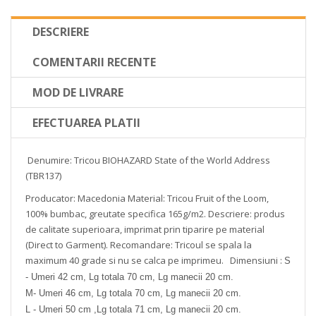
DESCRIERE
COMENTARII RECENTE
MOD DE LIVRARE
EFECTUAREA PLATII
Denumire: Tricou BIOHAZARD State of the World Address
(TBR137)
Producator: Macedonia
Material: Tricou Fruit of the Loom,
100% bumbac, greutate specifica 165g/m2.
Descriere: produs
de calitate superioara, imprimat prin tiparire pe material
(Direct to Garment).
Recomandare: Tricoul se spala la
maximum 40 grade si nu se calca pe imprimeu.
Dimensiuni :
S
- Umeri 42 cm, Lg totala 70 cm, Lg manecii 20 cm.
M- Umeri 46 cm, Lg totala 70 cm, Lg manecii 20 cm.
L - Umeri 50 cm ,Lg totala 71 cm, Lg manecii 20 cm.