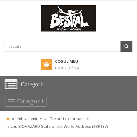
COSUL MEU
00
0 art. / 0
Lei
Categorii
Categorii
Imbracaminte
Tricouri cu formatii
Tricou BIOHAZARD State of the World Address (TBR137)