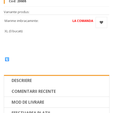
Cod:
20608
Variante produs:
Marime imbracaminte:
LA COMANDA
XL (0 bucati)
DESCRIERE
COMENTARII RECENTE
MOD DE LIVRARE
EFECTUAREA PLATII