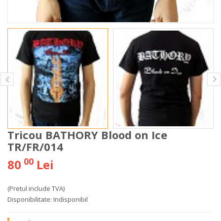
Tricou BATHORY Blood on Ice
TR/FR/014
00
80
Lei
(Pretul include TVA)
Disponibilitate:
Indisponibil