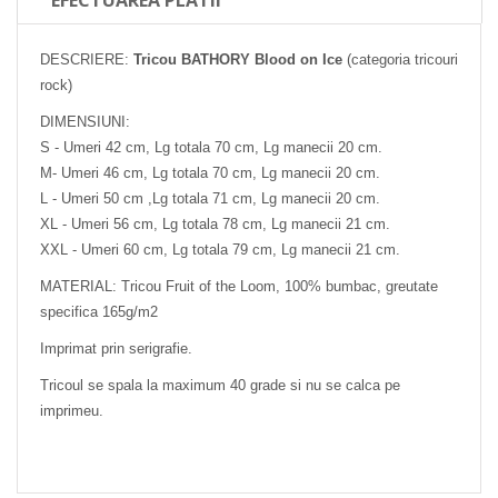
DESCRIERE:
Tricou BATHORY Blood on Ice
(categoria tricouri
rock)
DIMENSIUNI:
S - Umeri 42 cm, Lg totala 70 cm, Lg manecii 20 cm.
M- Umeri 46 cm, Lg totala 70 cm, Lg manecii 20 cm.
L - Umeri 50 cm ,Lg totala 71 cm, Lg manecii 20 cm.
XL - Umeri 56 cm, Lg totala 78 cm, Lg manecii 21 cm.
XXL - Umeri 60 cm, Lg totala 79 cm, Lg manecii 21 cm.
MATERIAL: Tricou Fruit of the Loom, 100% bumbac, greutate
specifica 165g/m2
Imprimat prin serigrafie.
Tricoul se spala la maximum 40 grade si nu se calca pe
imprimeu.