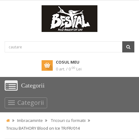
COSUL MEU
00
0 art. / 0
Lei
Categorii
Categorii
Imbracaminte
Tricouri cu formatii
Tricou BATHORY Blood on Ice TR/FR/014