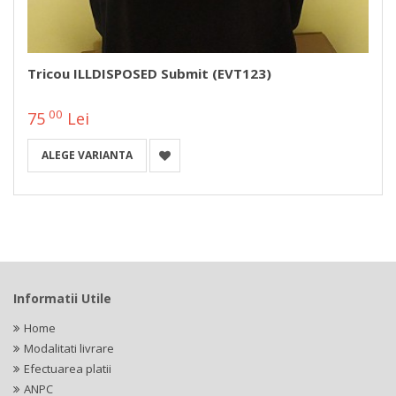
Tricou ILLDISPOSED Submit (EVT123)
00
75
Lei
ALEGE VARIANTA
Informatii Utile
Home
Modalitati livrare
Efectuarea platii
ANPC