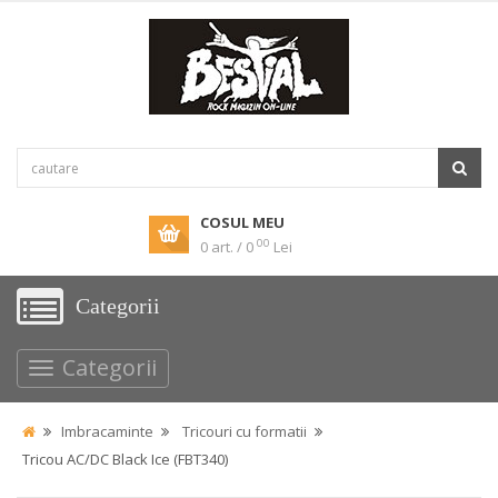
COSUL MEU
00
0 art. / 0
Lei
Categorii
Categorii
Imbracaminte
Tricouri cu formatii
Tricou AC/DC Black Ice (FBT340)