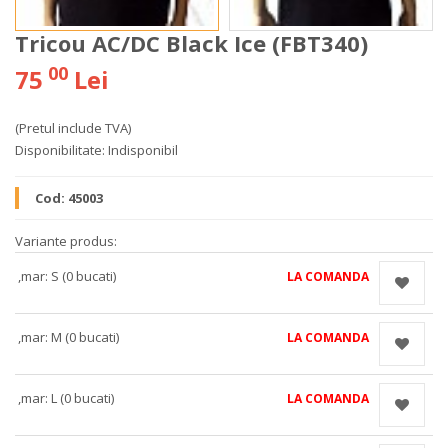
Tricou AC/DC Black Ice (FBT340)
00
75
Lei
(Pretul include TVA)
Disponibilitate:
Indisponibil
Cod:
45003
Variante produs:
,mar: S (0 bucati)
LA COMANDA
,mar: M (0 bucati)
LA COMANDA
,mar: L (0 bucati)
LA COMANDA