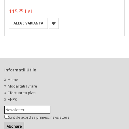
00
115
Lei
ALEGE VARIANTA
Informatii Utile
Home
Modalitati livrare
Efectuarea platii
ANPC
Sunt de acord sa primesc newslettere