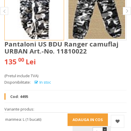
Pantaloni US BDU Ranger camuflaj
URBAN Art.-No. 11810022
00
135
Lei
(Pretul include TVA)
Disponibilitate:
In stoc
Cod:
4495
Variante produs:
marimea: L (1 bucati)
+