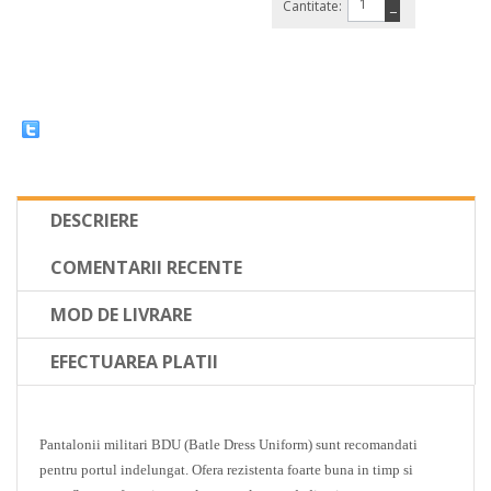
Cantitate:
−
DESCRIERE
COMENTARII RECENTE
MOD DE LIVRARE
EFECTUAREA PLATII
Pantalonii militari BDU (Batle Dress Uniform) sunt recomandati
pentru portul indelungat. Ofera rezistenta foarte buna in timp si