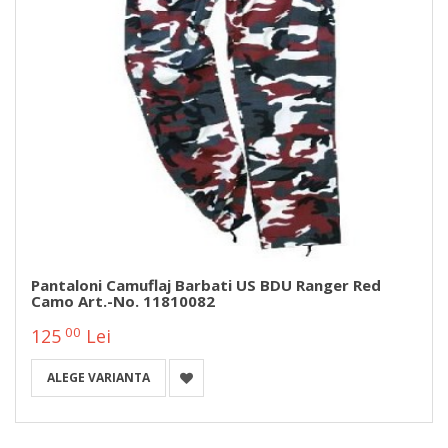
Pantaloni Camuflaj Barbati US BDU Ranger Red
Camo Art.-No. 11810082
00
125
Lei
ALEGE VARIANTA