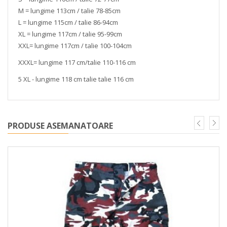
M =
lungime 113cm / talie 78-85cm
L =
lungime 115cm / talie 86-94cm
XL = lungime 117cm / talie 95-99cm
XXL= lungime 117cm / talie 100-104cm
XXXL= lungime 117 cm/talie 110-116 cm
5 XL - lungime 118 cm talie talie 116 cm
PRODUSE ASEMANATOARE