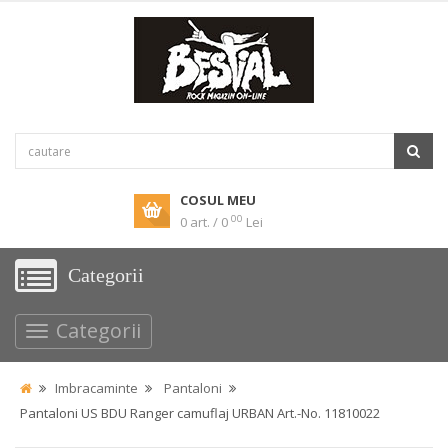
COSUL MEU
00
0 art. / 0
Lei
Categorii
Categorii
Imbracaminte
Pantaloni
Pantaloni US BDU Ranger camuflaj URBAN Art.-No. 11810022