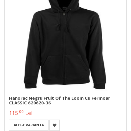
Hanorac Negru Fruit Of The Loom Cu Fermoar
CLASSIC 620620-36
00
115
Lei
ALEGE VARIANTA