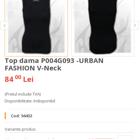
Top dama P004G093 -URBAN
FASHION V-Neck
00
84
Lei
(Pretul include TVA)
Disponibilitate:
Indisponibil
Cod:
56432
Variante produs: