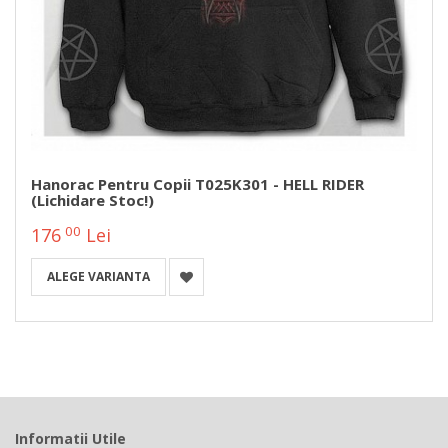
Hanorac Pentru Copii T025K301 - HELL RIDER
(Lichidare Stoc!)
00
176
Lei
ALEGE VARIANTA
Informatii Utile