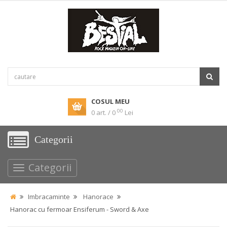
COSUL MEU
00
0 art. / 0
Lei
Categorii
Categorii
Imbracaminte
Hanorace
Hanorac cu fermoar Ensiferum - Sword & Axe