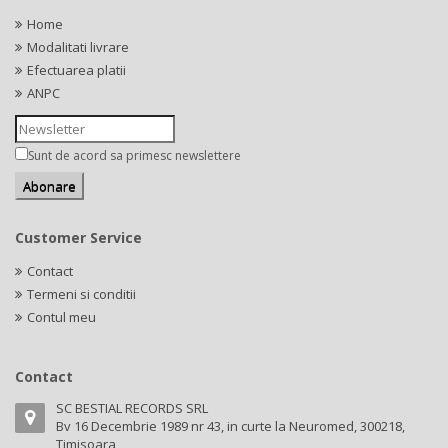
Home
Modalitati livrare
Efectuarea platii
ANPC
Sunt de acord sa primesc newslettere
Customer Service
Contact
Termeni si conditii
Contul meu
Contact
SC BESTIAL RECORDS SRL
Bv 16 Decembrie 1989 nr 43, in curte la Neuromed, 300218,
Timisoara