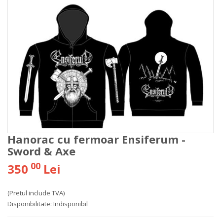
Hanorac cu fermoar Ensiferum -
Sword & Axe
00
350
Lei
(Pretul include TVA)
Disponibilitate:
Indisponibil