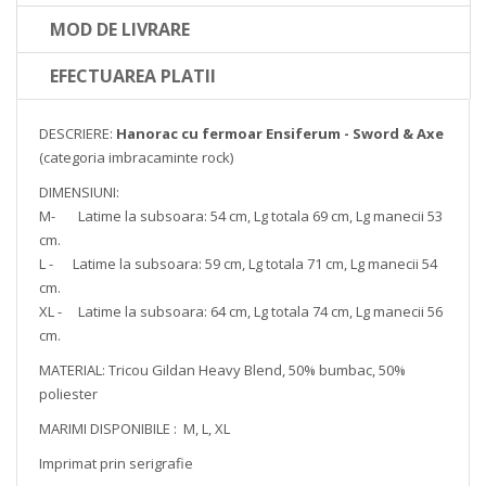
MOD DE LIVRARE
EFECTUAREA PLATII
DESCRIERE:
Hanorac cu fermoar Ensiferum - Sword & Axe
(categoria imbracaminte rock)
DIMENSIUNI:
M- Latime la subsoara: 54 cm, Lg totala 69 cm, Lg manecii 53
cm.
L - Latime la subsoara: 59 cm, Lg totala 71 cm, Lg manecii 54
cm.
XL - Latime la subsoara: 64 cm, Lg totala 74 cm, Lg manecii 56
cm.
MATERIAL: Tricou Gildan Heavy Blend, 50% bumbac, 50%
poliester
MARIMI DISPONIBILE : M, L, XL
Imprimat prin serigrafie