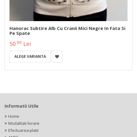
Hanorac Subtire Alb Cu Cranii Mici Negre In Fata Si
Pe Spate
00
50
Lei
ALEGE VARIANTA
Informatii Utile
Home
Modalitati livrare
Efectuarea platii