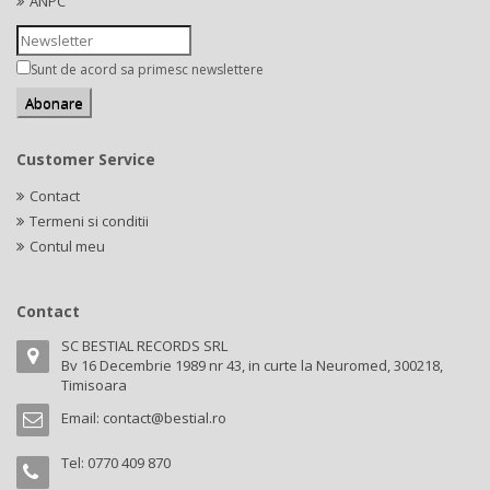
ANPC
Sunt de acord sa primesc newslettere
Customer Service
Contact
Termeni si conditii
Contul meu
Contact
SC BESTIAL RECORDS SRL
Bv 16 Decembrie 1989 nr 43, in curte la Neuromed, 300218,
Timisoara
Email:
contact@bestial.ro
Tel:
0770 409 870