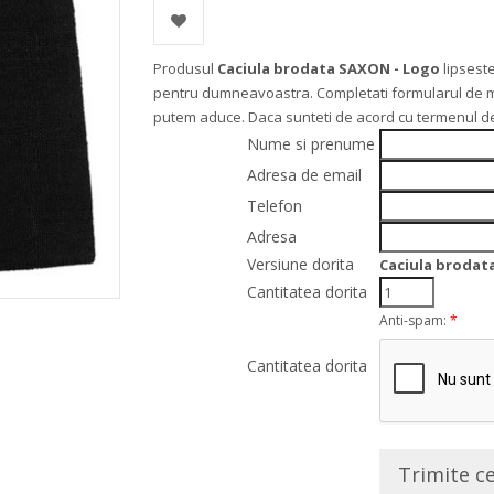
Produsul
Caciula brodata SAXON - Logo
lipsest
pentru dumneavoastra. Completati formularul de mai j
putem aduce. Daca sunteti de acord cu termenul de
Nume si prenume
Adresa de email
Telefon
Adresa
Versiune dorita
Caciula brodat
Cantitatea dorita
Anti-spam:
*
Cantitatea dorita
Trimite c