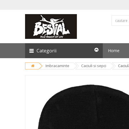
Categorii
Home
Imbracaminte
Caciuli si sepci
Caciu