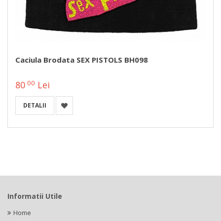
Caciula Brodata SEX PISTOLS BH098
00
80
Lei
DETALII
Informatii Utile
Home