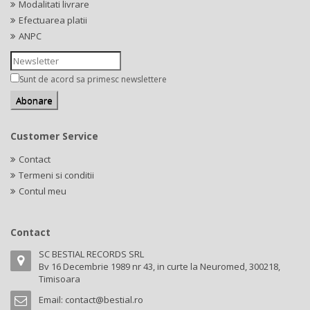
Modalitati livrare
Efectuarea platii
ANPC
Sunt de acord sa primesc newslettere
Customer Service
Contact
Termeni si conditii
Contul meu
Contact
SC BESTIAL RECORDS SRL
Bv 16 Decembrie 1989 nr 43, in curte la Neuromed, 300218,
Timisoara
Email:
contact@bestial.ro