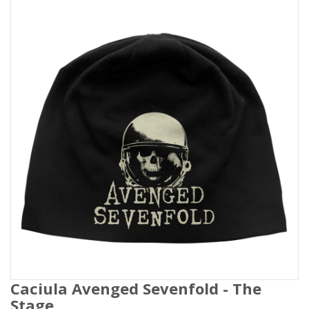
Caciula Avenged Sevenfold - The
Stage