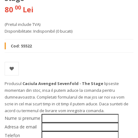
00
80
Lei
(Pretul include TVA)
Disponibilitate:
Indisponibil
(0 bucati)
Cod:
55522
Produsul
Caciula Avenged Sevenfold - The Stage
lipseste
momentan din stoc, insa il putem aduce la comanda pentru
dumneavoastra. Completati formularul de mai jos iar noi va vom
scrie in cel mai scurt timp in cit timp il putem aduce. Daca sunteti de
acord cu termenul de livrare vom inregistra comanda.
Nume si prenume
Adresa de email
Telefon