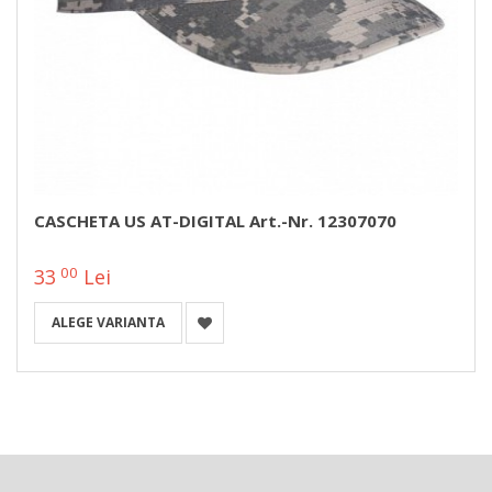
CASCHETA US AT-DIGITAL Art.-Nr. 12307070
00
33
Lei
ALEGE VARIANTA