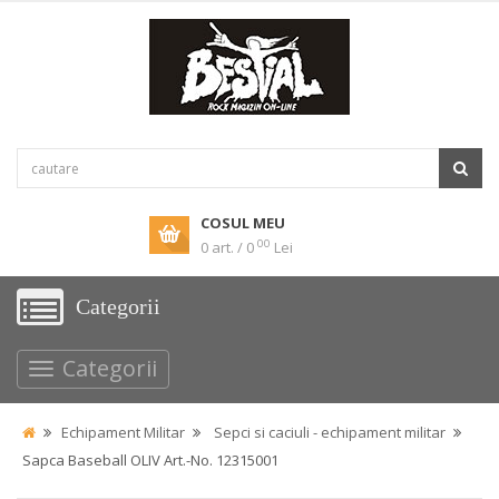
COSUL MEU
00
0 art. / 0
Lei
Categorii
Categorii
Echipament Militar
Sepci si caciuli - echipament militar
Sapca Baseball OLIV Art.-No. 12315001