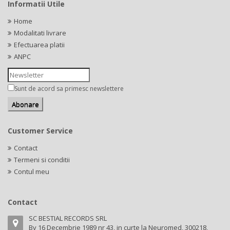
Informatii Utile
Home
Modalitati livrare
Efectuarea platii
ANPC
Sunt de acord sa primesc newslettere
Customer Service
Contact
Termeni si conditii
Contul meu
Contact
SC BESTIAL RECORDS SRL
Bv 16 Decembrie 1989 nr 43, in curte la Neuromed, 300218,