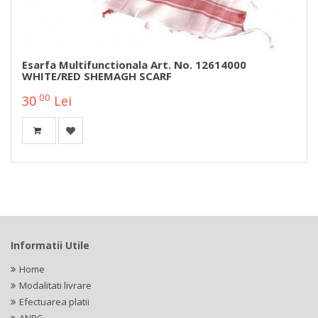
Esarfa Multifunctionala Art. No. 12614000
WHITE/RED SHEMAGH SCARF
00
30
Lei
Informatii Utile
Home
Modalitati livrare
Efectuarea platii
ANPC