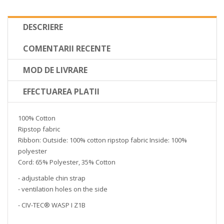
DESCRIERE
COMENTARII RECENTE
MOD DE LIVRARE
EFECTUAREA PLATII
100% Cotton
Ripstop fabric
Ribbon: Outside: 100% cotton ripstop fabric Inside: 100%
polyester
Cord: 65% Polyester, 35% Cotton
- adjustable chin strap
- ventilation holes on the side
- CIV-TEC® WASP I Z1B