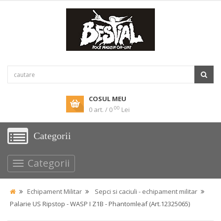
COSUL MEU
00
0 art. / 0
Lei
Categorii
Categorii
Echipament Militar
Sepci si caciuli - echipament militar
Palarie US Ripstop - WASP I Z1B - Phantomleaf (Art.12325065)