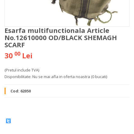
Esarfa multifunctionala Article
No.12610000 OD/BLACK SHEMAGH
SCARF
00
30
Lei
(Pretul include TVA)
Disponibilitate:
Nu se mai afla in oferta noastra
(0 bucati)
Cod:
62050