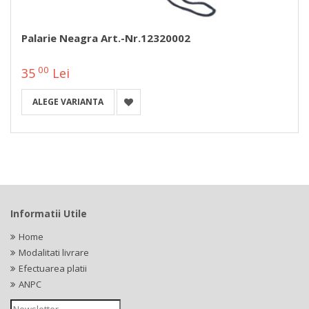
Palarie Neagra Art.-Nr.12320002
00
35
Lei
ALEGE VARIANTA
Informatii Utile
Home
Modalitati livrare
Efectuarea platii
ANPC