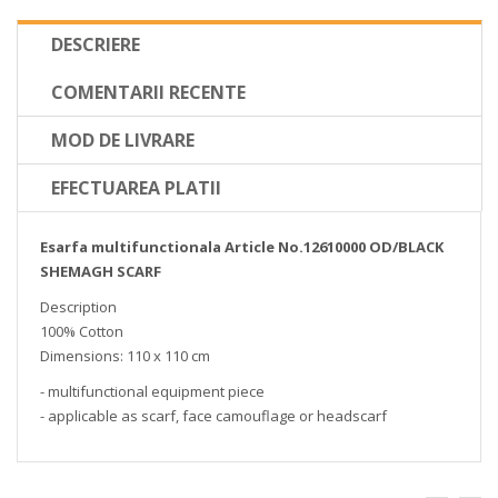
DESCRIERE
COMENTARII RECENTE
MOD DE LIVRARE
EFECTUAREA PLATII
Esarfa multifunctionala Article No.12610000 OD/BLACK
SHEMAGH SCARF
Description
100% Cotton
Dimensions: 110 x 110 cm
- multifunctional equipment piece
- applicable as scarf, face camouflage or headscarf