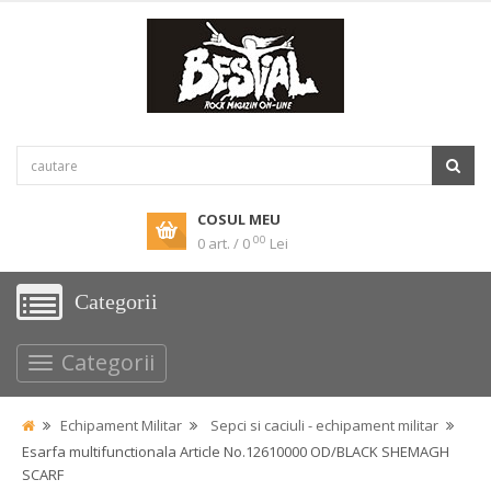
COSUL MEU
00
0 art. / 0
Lei
Categorii
Categorii
Echipament Militar
Sepci si caciuli - echipament militar
Esarfa multifunctionala Article No.12610000 OD/BLACK SHEMAGH
SCARF