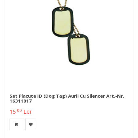
Set Placute ID (dog Tag) Aurii Cu Silencer Art.-Nr.
16311017
00
15
Lei