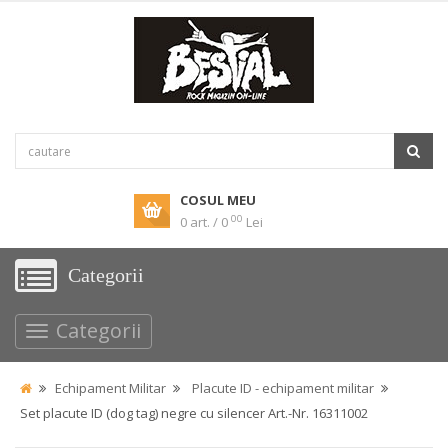
COSUL MEU
00
0 art. / 0
Lei
Categorii
Categorii
Echipament Militar
Placute ID - echipament militar
Set placute ID (dog tag) negre cu silencer Art.-Nr. 16311002