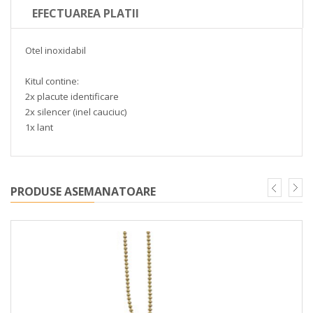
EFECTUAREA PLATII
Otel inoxidabil
Kitul contine:
2x placute identificare
2x silencer (inel cauciuc)
1x lant
PRODUSE ASEMANATOARE