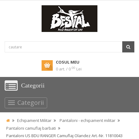
COSUL MEU
00
0 art. / 0
Lei
Categorii
Categorii
Echipament Militar
Pantaloni - echipament militar
Pantaloni camuflaj barbati
Pantaloni US BDU RANGER Camuflaj Olandez Art.-Nr. 11810043