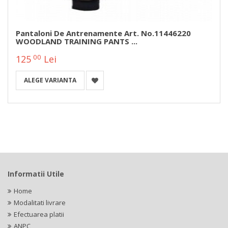
Pantaloni De Antrenamente Art. No.11446220
WOODLAND TRAINING PANTS ...
00
125
Lei
ALEGE VARIANTA
Informatii Utile
Home
Modalitati livrare
Efectuarea platii
ANPC