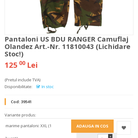
Pantaloni US BDU RANGER Camuflaj
Olandez Art.-Nr. 11810043 (Lichidare
Stoc!)
00
125
Lei
(Pretul include TVA)
Disponibilitate:
In stoc
Cod:
39541
Variante produs:
marime pantaloni: XXL (1
+