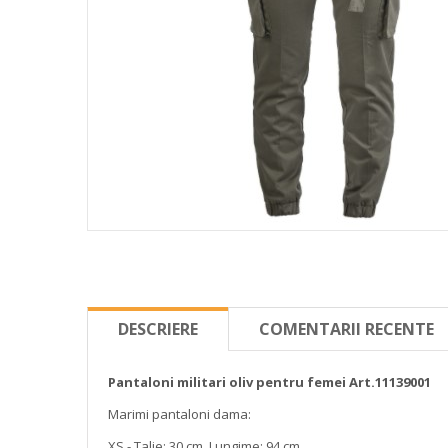
DESCRIERE
COMENTARII RECENTE
Pantaloni militari oliv pentru femei Art.11139001
Marimi pantaloni dama:
XS - Talie: 30 cm, Lungime: 94 cm