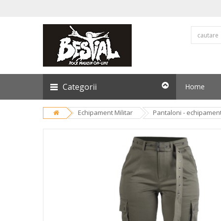
Categorii
Home
Echipament Militar
Pantaloni - echipament 