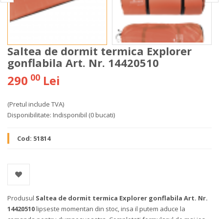
Saltea de dormit termica Explorer
gonflabila Art. Nr. 14420510
00
290
Lei
(Pretul include TVA)
Disponibilitate:
Indisponibil
(0 bucati)
Cod:
51814
Produsul
Saltea de dormit termica Explorer gonflabila Art. Nr.
14420510
lipseste momentan din stoc, insa il putem aduce la