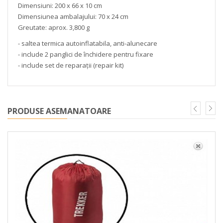
Dimensiuni: 200 x 66 x 10 cm
Dimensiunea ambalajului: 70 x 24 cm
Greutate: aprox. 3,800 g
- saltea termica autoinflatabila, anti-alunecare
- include 2 panglici de închidere pentru fixare
- include set de reparații (repair kit)
PRODUSE ASEMANATOARE