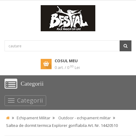
COSUL MEU
00
0 art. / 0
Lei
Categorii
Categorii
Echipament Militar
Outdoor - echipament militar
Saltea de dormit termica Explorer gonflabila Art. Nr. 14420510