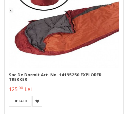
Sac De Dormit Art. No. 14195250 EXPLORER
TREKKER
00
125
Lei
DETALII