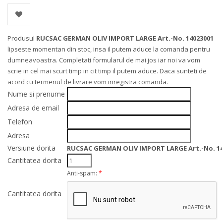
Produsul
RUCSAC GERMAN OLIV IMPORT LARGE Art.-No. 14023001
lipseste momentan din stoc, insa il putem aduce la comanda pentru
dumneavoastra. Completati formularul de mai jos iar noi va vom
scrie in cel mai scurt timp in cit timp il putem aduce. Daca sunteti de
acord cu termenul de livrare vom inregistra comanda.
Nume si prenume
Adresa de email
Telefon
Adresa
Versiune dorita
RUCSAC GERMAN OLIV IMPORT LARGE Art.-No. 1
Cantitatea dorita
Anti-spam:
*
Cantitatea dorita