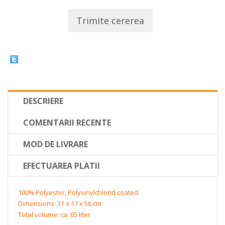
Trimite cererea
DESCRIERE
COMENTARII RECENTE
MOD DE LIVRARE
EFECTUAREA PLATII
100% Polyester, Polyvinylchlorid coated
Dimensions: 31 x 17 x 56 cm
Total volume: ca. 65 liter