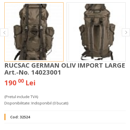
RUCSAC GERMAN OLIV IMPORT LARGE
Art.-No. 14023001
00
190
Lei
(Pretul include TVA)
Disponibilitate:
Indisponibil
(0 bucati)
Cod:
32524