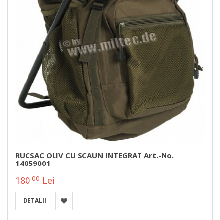
RUCSAC OLIV CU SCAUN INTEGRAT Art.-No.
14059001
00
180
Lei
DETALII