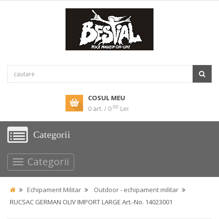
COSUL MEU
00
0 art. / 0
Lei
Categorii
Categorii
Echipament Militar
Outdoor - echipament militar
RUCSAC GERMAN OLIV IMPORT LARGE Art.-No. 14023001