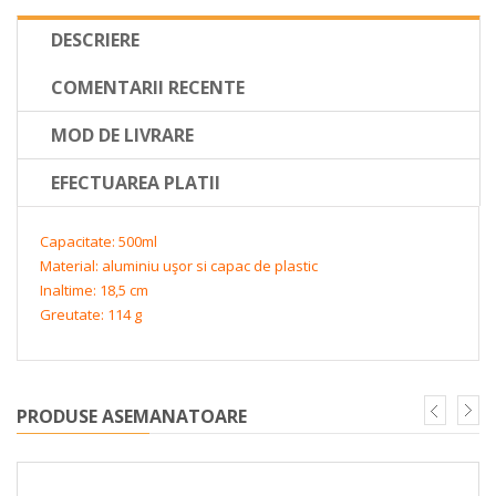
DESCRIERE
COMENTARII RECENTE
MOD DE LIVRARE
EFECTUAREA PLATII
Capacitate
:
500ml
Material:
aluminiu
uşor si capac de plastic
Inaltime: 18,5 cm
Greutate: 114 g
PRODUSE ASEMANATOARE