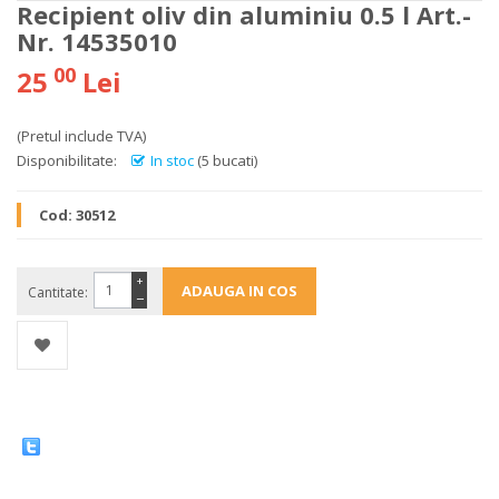
Recipient oliv din aluminiu 0.5 l Art.-
Nr. 14535010
00
25
Lei
(Pretul include TVA)
Disponibilitate:
In stoc
(5 bucati)
Cod:
30512
+
Cantitate:
−