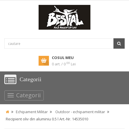
COSUL MEU
00
0 art. / 0
Lei
Categorii
Categorii
Echipament Militar
Outdoor - echipament militar
Recipient oliv din aluminiu 0.5 l Art.-Nr. 14535010