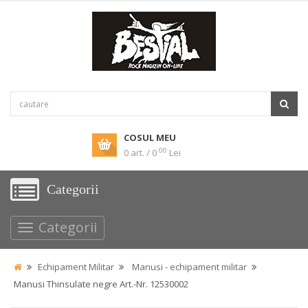
COSUL MEU
00
0 art. / 0
Lei
Categorii
Categorii
Echipament Militar
Manusi - echipament militar
Manusi Thinsulate negre Art.-Nr. 12530002