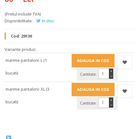
(Pretul include TVA)
Disponibilitate:
In stoc
Cod:
29130
Variante produs:
marime pantaloni: L (1
+
bucati)
Cantitate:
−
marime pantaloni: XL (3
+
bucati)
Cantitate:
−