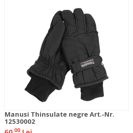
Manusi Thinsulate negre Art.-Nr.
12530002
00
60
Lei