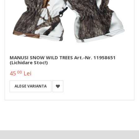
MANUSI SNOW WILD TREES Art.-Nr. 11958651
(Lichidare Stoc!)
00
45
Lei
ALEGE VARIANTA