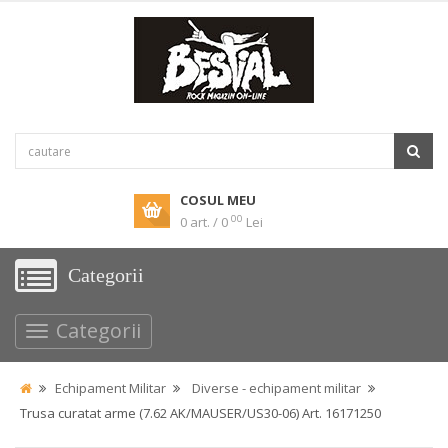
COSUL MEU
00
0 art. / 0
Lei
Categorii
Categorii
Echipament Militar
Diverse - echipament militar
Trusa curatat arme (7.62 AK/MAUSER/US30-06) Art. 16171250