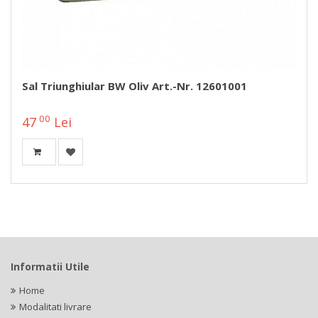
Sal Triunghiular BW Oliv Art.-Nr. 12601001
00
47
Lei
Informatii Utile
Home
Modalitati livrare