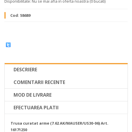
Disponibilitate:
Nu se mai afla in oferta noastra
(0 bucati)
Cod:
58689
DESCRIERE
COMENTARII RECENTE
MOD DE LIVRARE
EFECTUAREA PLATII
Trusa curatat arme (7.62 AK/MAUSER/US30-06) Art.
16171250