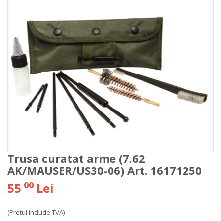
Trusa curatat arme (7.62
AK/MAUSER/US30-06) Art. 16171250
00
55
Lei
(Pretul include TVA)