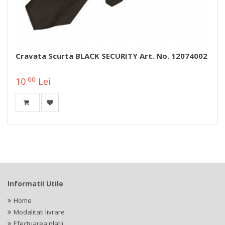
Cravata Scurta BLACK SECURITY Art. No. 12074002
00
10
Lei
Informatii Utile
Home
Modalitati livrare
Efectuarea platii