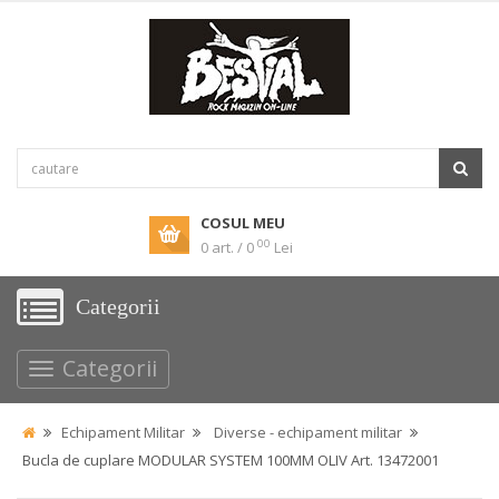
COSUL MEU
00
0 art. / 0
Lei
Categorii
Categorii
Echipament Militar
Diverse - echipament militar
Bucla de cuplare MODULAR SYSTEM 100MM OLIV Art. 13472001