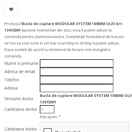
Produsul
Bucla de cuplare MODULAR SYSTEM 100MM OLIV Art.
13472001
lipseste momentan din stoc, insa il putem aduce la
comanda pentru dumneavoastra. Completati formularul de mai jos
iar noi va vom scrie in cel mai scurt timp in cit timp il putem aduce.
Daca sunteti de acord cu termenul de livrare vom inregistra
comanda.
Nume si prenume
Adresa de email
Telefon
Adresa
Bucla de cuplare MODULAR SYSTEM 100MM OLIV
Versiune dorita
13472001
Cantitatea dorita
Anti-spam:
*
Cantitatea dorita