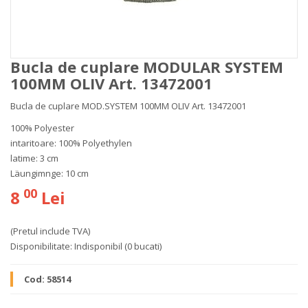
Bucla de cuplare MODULAR SYSTEM
100MM OLIV Art. 13472001
Bucla de cuplare MOD.SYSTEM 100MM OLIV Art. 13472001
100% Polyester
intaritoare: 100% Polyethylen
latime: 3 cm
Läungimnge: 10 cm
00
8
Lei
(Pretul include TVA)
Disponibilitate:
Indisponibil
(0 bucati)
Cod:
58514