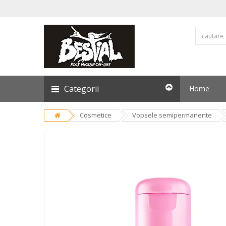
Categorii
Home
Cosmetice
Vopsele semipermanente