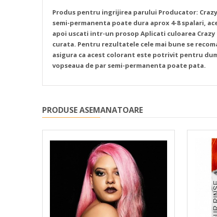
Produs pentru ingrijirea parului
Producator: Crazy
semi-permanenta poate dura aprox 4-8 spalari, aces
apoi uscati intr-un prosop
Aplicati culoarea Crazy 
curata.
Pentru rezultatele cele mai bune se recom
asigura ca acest colorant este potrivit pentru du
vopseaua de par semi-permanenta poate pata.
PRODUSE ASEMANATOARE