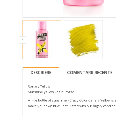
DESCRIERE
COMENTARII RECENTE
Canary Yellow
Sunshine yellow - hair Prozac.
A little bottle of sunshine - Crazy Color Canary Yellow is 
make your own hue! Formulated with our highly condition