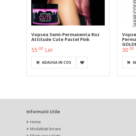
Vopsea Semi-Permanenta Roz
Vopse
ie
Attitude Cute Pastel Pink
Perma
GOLDE
00
00
55
Lei
30
ADAUGA IN COS
A
Informatii Utile
Home
Modalitati livrare
Efectuarea platii