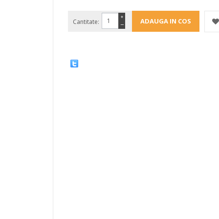
+
Cantitate:
−