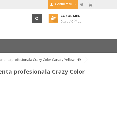
Contul meu
COSUL MEU
00
0 art. / 0
Lei
enta profesionala Crazy Color Canary Yellow - 49
nta profesionala Crazy Color