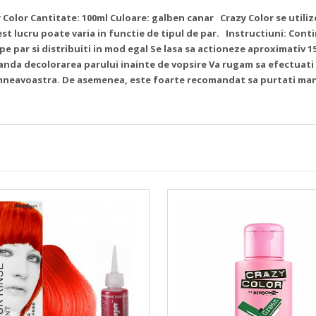
 Color
Cantitate: 100ml
Culoare: galben canar
Crazy Color se utili
t lucru poate varia in functie de tipul de par.
Instructiuni:
Conti
pe par si distribuiti in mod egal
Se lasa sa actioneze aproximativ 1
anda decolorarea parului inainte de vopsire
Va rugam sa efectuati 
mneavoastra. De asemenea, este foarte recomandat sa purtati manu