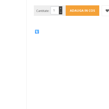
+
Cantitate:
−