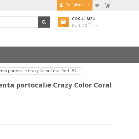
Contul meu
COSUL MEU
00
0 art. / 0
Lei
a portocalie Crazy Color Coral Red - 57
ta portocalie Crazy Color Coral