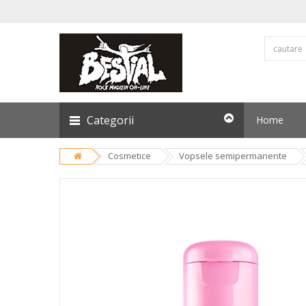
Categorii
Home
Cosmetice
Vopsele semipermanente