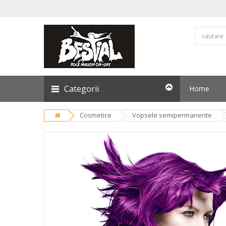
Categorii
Home
Cosmetice
Vopsele semipermanente