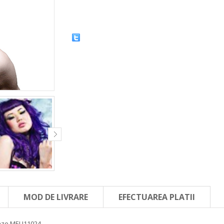
MOD DE LIVRARE
EFECTUAREA PLATII
Haze MEU11024