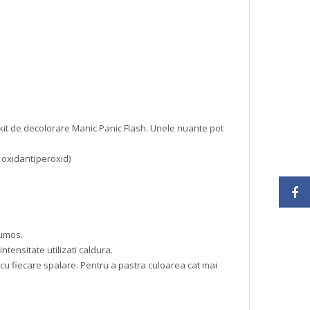
kit de decolorare Manic Panic Flash. Unele nuante pot
 oxidant(peroxid)
pumos.
ntensitate utilizati caldura.
cu fiecare spalare. Pentru a pastra culoarea cat mai