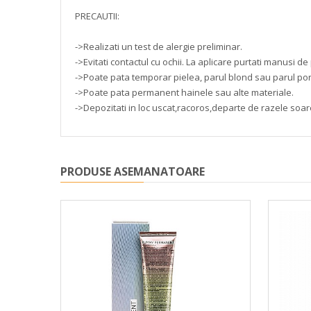
PRECAUTII:
->Realizati un test de alergie preliminar.
->Evitati contactul cu ochii. La aplicare purtati manusi de 
->Poate pata temporar pielea, parul blond sau parul po
->Poate pata permanent hainele sau alte materiale.
->Depozitati in loc uscat,racoros,departe de razele soare
PRODUSE ASEMANATOARE