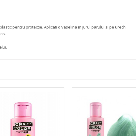
plastic pentru protectie. Aplicati o vaselina in jurul parului si pe urechi.
ros.
lui.