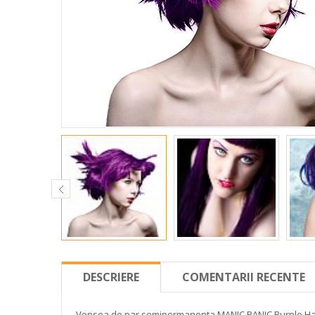
DESCRIERE
COMENTARII RECENTE
Vopsea de par semipermanenta MANIC PANIC Purple 