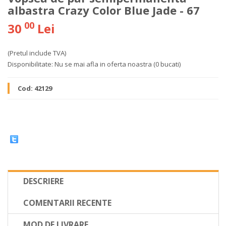
albastra Crazy Color Blue Jade - 67
00
30
Lei
(Pretul include TVA)
Disponibilitate:
Nu se mai afla in oferta noastra
(0 bucati)
Cod:
42129
DESCRIERE
COMENTARII RECENTE
MOD DE LIVRARE