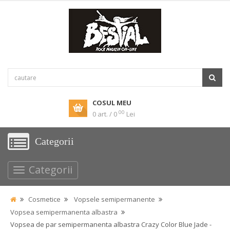
COSUL MEU
00
0 art. / 0
Lei
Categorii
Categorii
Cosmetice
Vopsele semipermanente
Vopsea semipermanenta albastra
Vopsea de par semipermanenta albastra Crazy Color Blue Jade -