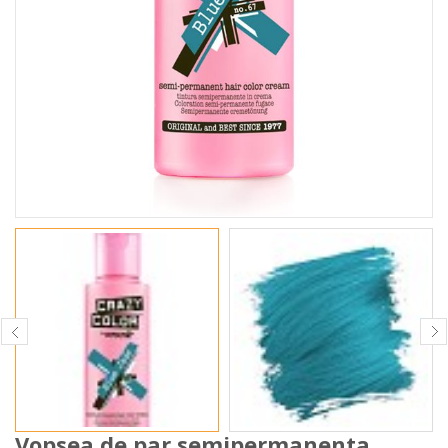
Vopsea de par semipermanenta