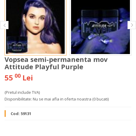
Vopsea semi-permanenta mov
Attitude Playful Purple
00
55
Lei
(Pretul include TVA)
Disponibilitate:
Nu se mai afla in oferta noastra
(0 bucati)
Cod:
59131