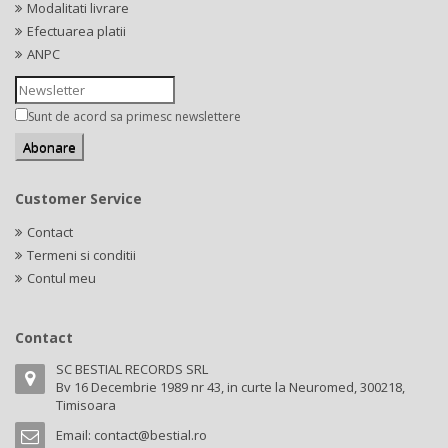
Modalitati livrare
Efectuarea platii
ANPC
Sunt de acord sa primesc newslettere
Customer Service
Contact
Termeni si conditii
Contul meu
Contact
SC BESTIAL RECORDS SRL
Bv 16 Decembrie 1989 nr 43, in curte la Neuromed, 300218,
Timisoara
Email:
contact@bestial.ro