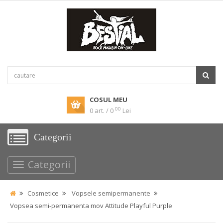
COSUL MEU
00
0 art. / 0
Lei
Categorii
Categorii
Cosmetice
Vopsele semipermanente
Vopsea semi-permanenta mov Attitude Playful Purple