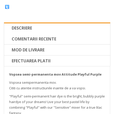
DESCRIERE
COMENTARII RECENTE
MOD DE LIVRARE
EFECTUAREA PLATII
Vopsea semi-permanenta mov Attitude Playful Purple
Vopsea semipermanenta mov.
Cititi cu atentie instructiunile inainte de a va vopsi.
"Playful" semi-permanent hair dye is the bright, bubbly purple
hairdye of your dreams! Live your best pastel life by
combining "Playful" with our "Sensitive" mixer for a true lilac
fantasy.