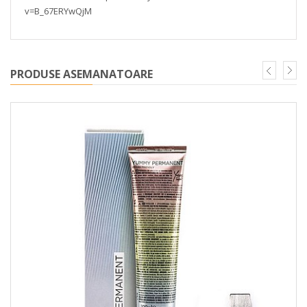
v=B_67ERYwQjM
PRODUSE ASEMANATOARE