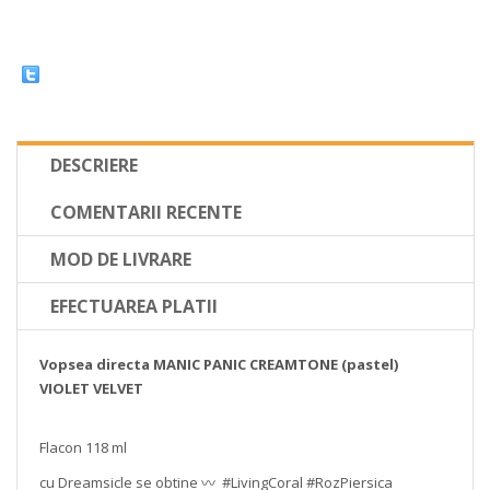
DESCRIERE
COMENTARII RECENTE
MOD DE LIVRARE
EFECTUAREA PLATII
Vopsea directa MANIC PANIC CREAMTONE (pastel)
VIOLET VELVET
Flacon 118 ml
cu Dreamsicle se obtine 〰️ #LivingCoral #RozPiersica