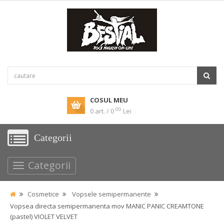
COSUL MEU
00
0 art. / 0
Lei
Categorii
Categorii
Cosmetice
Vopsele semipermanente
Vopsea directa semipermanenta mov MANIC PANIC CREAMTONE
(pastel) VIOLET VELVET