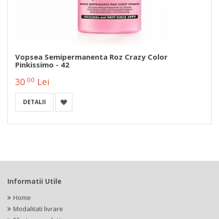
Vopsea Semipermanenta Roz Crazy Color
Pinkissimo - 42
00
30
Lei
DETALII
Informatii Utile
Home
Modalitati livrare