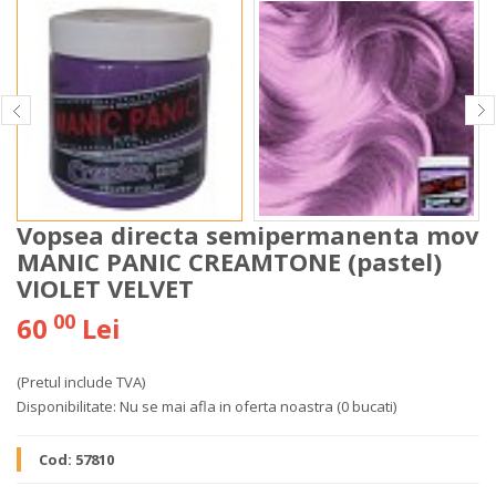
Vopsea directa semipermanenta mov
MANIC PANIC CREAMTONE (pastel)
VIOLET VELVET
00
60
Lei
(Pretul include TVA)
Disponibilitate:
Nu se mai afla in oferta noastra
(0 bucati)
Cod:
57810