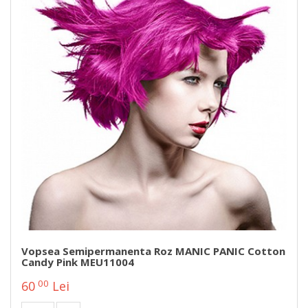
Vopsea Semipermanenta Roz MANIC PANIC Cotton
Candy Pink MEU11004
00
60
Lei