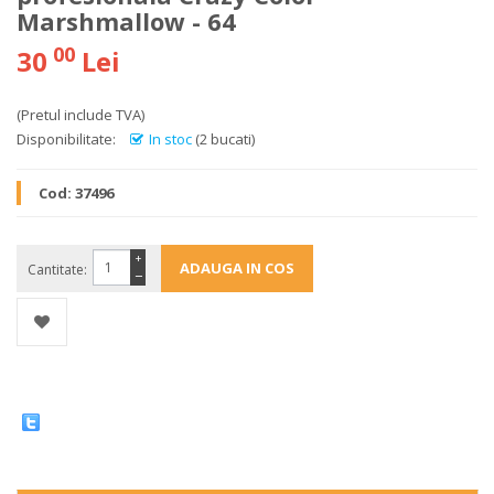
Marshmallow - 64
00
30
Lei
(Pretul include TVA)
Disponibilitate:
In stoc
(2 bucati)
Cod:
37496
+
Cantitate:
−