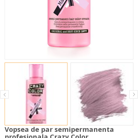
Vopsea de par semipermanenta
profesionala Crazy Color