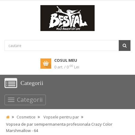
COSUL MEU
00
0 art. / 0
Lei
Categorii
Categorii
Cosmetice
Vopsele pentru par
Vopsea de par semipermanenta profesionala Crazy Color
Marshmallow - 64