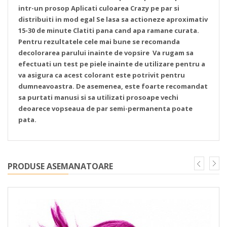
intr-un prosop
Aplicati culoarea Crazy pe par si
distribuiti in mod egal
Se lasa sa actioneze aproximativ
15-30 de minute
Clatiti pana cand apa ramane curata.
Pentru rezultatele cele mai bune se recomanda
decolorarea parului inainte de vopsire
Va rugam sa
efectuati un test pe piele inainte de utilizare pentru a
va asigura ca acest colorant este potrivit pentru
dumneavoastra. De asemenea, este foarte recomandat
sa purtati manusi si sa utilizati prosoape vechi
deoarece vopseaua de par semi-permanenta poate
pata.
PRODUSE ASEMANATOARE