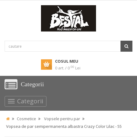
COSUL MEU
00
0 art. / 0
Lei
Categorii
Categorii
Cosmetice
Vopsele pentru par
Vopsea de par semipermanenta albastra Crazy Color Lilac - 55