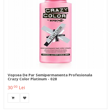
Vopsea De Par Semipermanenta Profesionala
Crazy Color Platinum - 028
00
30
Lei