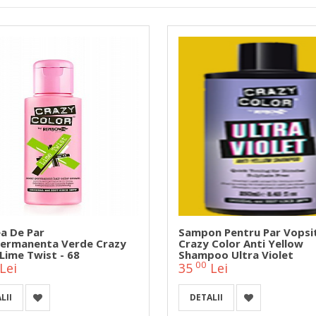
a De Par
Sampon Pentru Par Vopsi
ermanenta Verde Crazy
Crazy Color Anti Yellow
Lime Twist - 68
Shampoo Ultra Violet
00
Lei
35
Lei
LII
DETALII