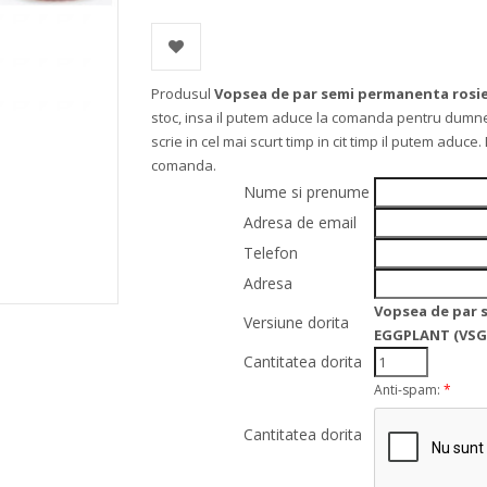
Produsul
Vopsea de par semi permanenta rosi
stoc, insa il putem aduce la comanda pentru dumne
scrie in cel mai scurt timp in cit timp il putem aduc
comanda.
Nume si prenume
Adresa de email
Telefon
Adresa
Vopsea de par 
Versiune dorita
EGGPLANT (VSG
Cantitatea dorita
Anti-spam:
*
Cantitatea dorita