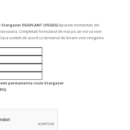
e Stargazer EGGPLANT (VSGEG)
lipseste momentan din
avoastra. Completati formularul de mai jos iar noi va vom
e. Daca sunteti de acord cu termenul de livrare vom inregistra
semi permanenta rosie Stargazer
EG)