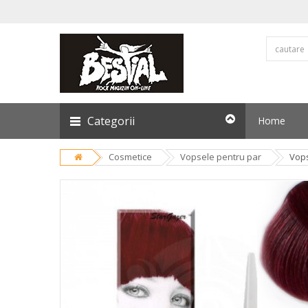
Categorii
Home
Cosmetice
Vopsele pentru par
Vop