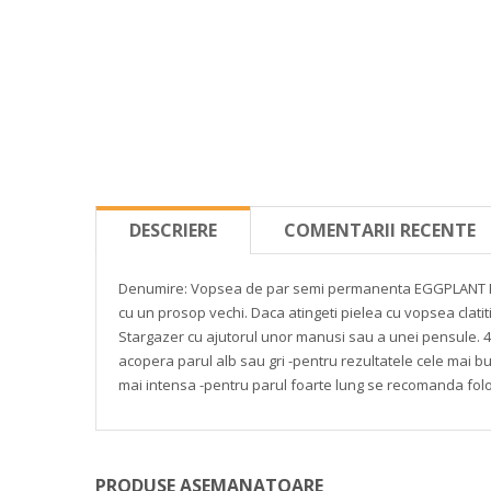
DESCRIERE
COMENTARII RECENTE
Denumire: Vopsea de par semi permanenta EGGPLANT
cu un prosop vechi. Daca atingeti pielea cu vopsea clati
Stargazer cu ajutorul unor manusi sau a unei pensule.
4
acopera parul alb sau gri
-pentru rezultatele cele mai 
mai intensa
-pentru parul foarte lung se recomanda folo
PRODUSE ASEMANATOARE