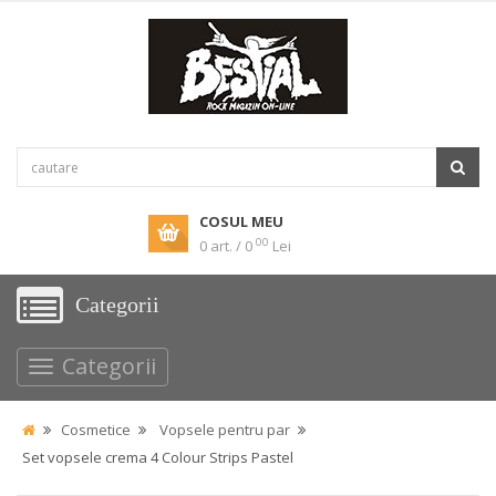
COSUL MEU
00
0 art. / 0
Lei
Categorii
Categorii
Cosmetice
Vopsele pentru par
Set vopsele crema 4 Colour Strips Pastel