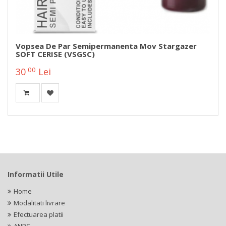
Vopsea De Par Semipermanenta Mov Stargazer
SOFT CERISE (VSGSC)
00
30
Lei
Informatii Utile
Home
Modalitati livrare
Efectuarea platii