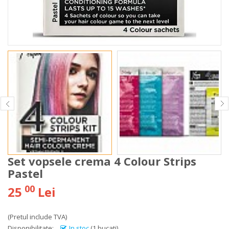
Set vopsele crema 4 Colour Strips
Pastel
00
25
Lei
(Pretul include TVA)
Disponibilitate:
In stoc
(1 bucati)