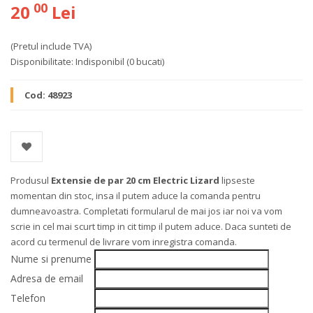
00
20
Lei
(Pretul include TVA)
Disponibilitate:
Indisponibil
(0 bucati)
Cod:
48923
Produsul
Extensie de par 20 cm Electric Lizard
lipseste
momentan din stoc, insa il putem aduce la comanda pentru
dumneavoastra. Completati formularul de mai jos iar noi va vom
scrie in cel mai scurt timp in cit timp il putem aduce. Daca sunteti de
acord cu termenul de livrare vom inregistra comanda.
Nume si prenume
Adresa de email
Telefon