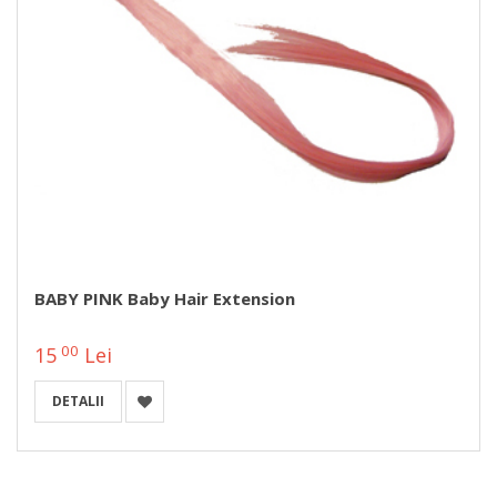
BABY PINK Baby Hair Extension
00
15
Lei
DETALII