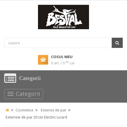
COSUL MEU
00
0 art. / 0
Lei
Categorii
Categorii
Cosmetice
Extensii de par
Extensie de par 20 cm Electric Lizard