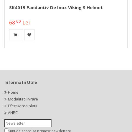
SK4019 Pandantiv De Inox Viking S Helmet
00
68
Lei
Informatii Utile
Home
Modalitati livrare
Efectuarea platii
ANPC
Sunt de acord sa primesc newslettere