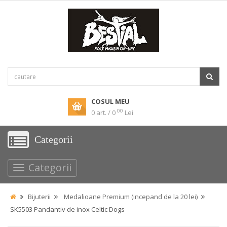
COSUL MEU
00
0 art. / 0
Lei
Categorii
Categorii
Bijuterii
Medalioane Premium (incepand de la 20 lei)
SK5503 Pandantiv de inox Celtic Dogs