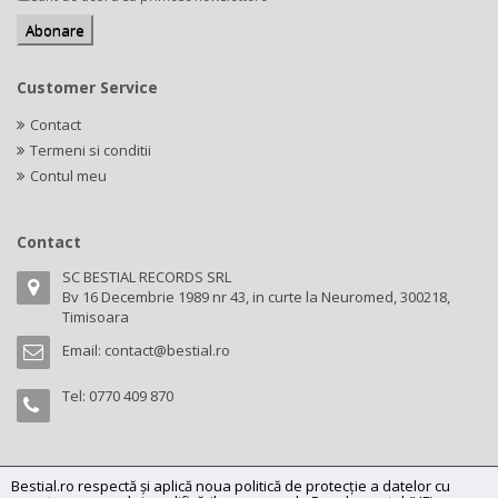
Customer Service
Contact
Termeni si conditii
Contul meu
Contact
SC BESTIAL RECORDS SRL
Bv 16 Decembrie 1989 nr 43, in curte la Neuromed, 300218,
Timisoara
Email:
contact@bestial.ro
Tel:
0770 409 870
Bestial.ro respectă și aplică noua politică de protecție a datelor cu
Copyright (C) 2026
bestial.ro -
All rights reserved.