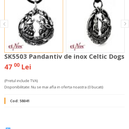
SK5503 Pandantiv de inox Celtic Dogs
00
47
Lei
(Pretul include TVA)
Disponibilitate:
Nu se mai afla in oferta noastra
(0 bucati)
Cod:
58041