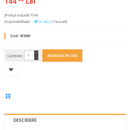
144
Lei
(Pretul include TVA)
Disponibilitate:
In stoc
(1 bucati)
Cod:
41069
+
Cantitate:
−
DESCRIERE