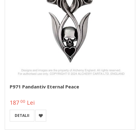
P971 Pandantiv Eternal Peace
00
187
Lei
DETALII