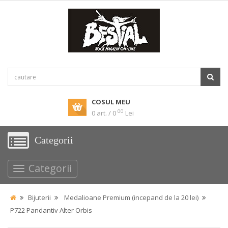
COSUL MEU
00
0 art. / 0
Lei
Categorii
Categorii
Bijuterii
Medalioane Premium (incepand de la 20 lei)
P722 Pandantiv Alter Orbis