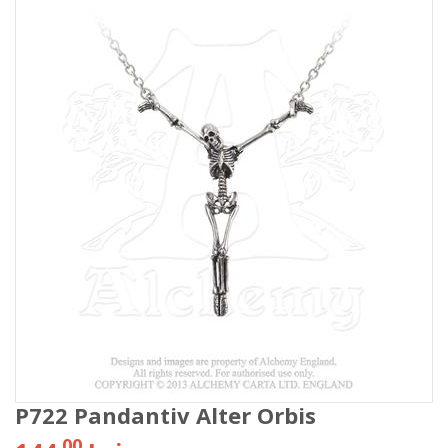
P722 Pandantiv Alter Orbis
00