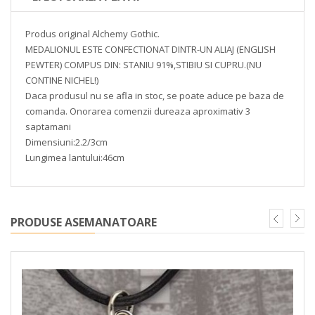
Produs original Alchemy Gothic.
MEDALIONUL ESTE CONFECTIONAT DINTR-UN ALIAJ (ENGLISH
PEWTER) COMPUS DIN: STANIU 91%,STIBIU SI CUPRU.(NU
CONTINE NICHEL!)
Daca produsul nu se afla in stoc, se poate aduce pe baza de
comanda. Onorarea comenzii dureaza aproximativ 3
saptamani
Dimensiuni:2.2/3cm
Lungimea lantului:46cm
PRODUSE ASEMANATOARE