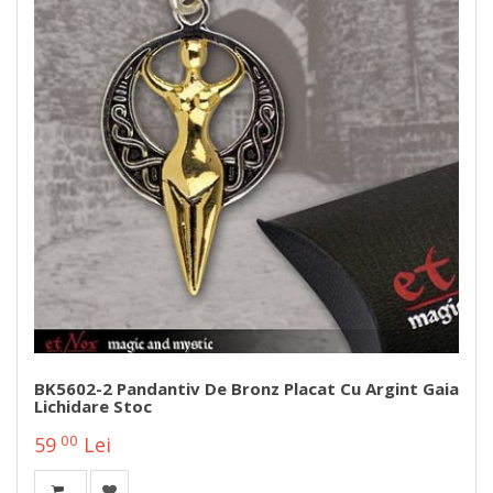
BK5602-2 Pandantiv De Bronz Placat Cu Argint Gaia
Lichidare Stoc
00
59
Lei