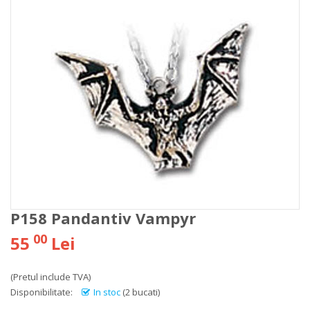
P158 Pandantiv Vampyr
00
55
Lei
(Pretul include TVA)
Disponibilitate:
In stoc
(2 bucati)