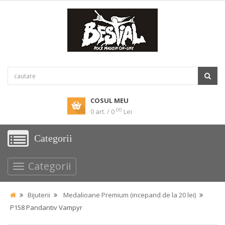
COSUL MEU
00
0 art. / 0
Lei
Categorii
Categorii
Bijuterii
Medalioane Premium (incepand de la 20 lei)
P158 Pandantiv Vampyr