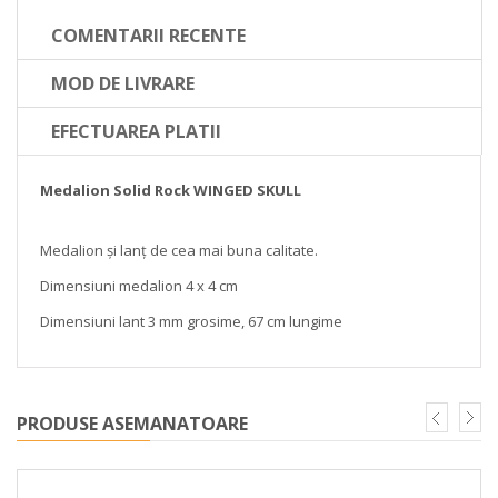
COMENTARII RECENTE
MOD DE LIVRARE
EFECTUAREA PLATII
Medalion Solid Rock WINGED SKULL
Medalion și lanț de cea mai buna calitate.
Dimensiuni medalion 4 x 4 cm
Dimensiuni lant 3 mm grosime, 67 cm lungime
PRODUSE ASEMANATOARE