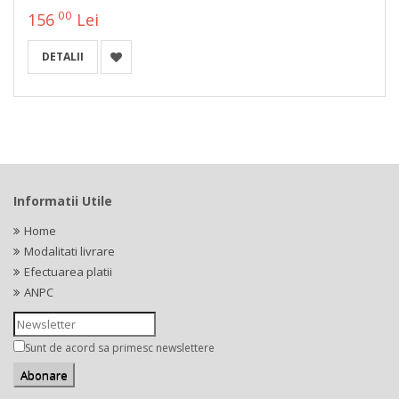
00
156
Lei
DETALII
Informatii Utile
Home
Modalitati livrare
Efectuarea platii
ANPC
Sunt de acord sa primesc newslettere