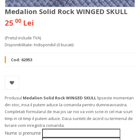
Medalion Solid Rock WINGED SKULL
00
25
Lei
(Pretul include TVA)
Disponibilitate:
Indisponibil
(0 bucati)
Cod:
62953
Produsul
Medalion Solid Rock WINGED SKULL
lipseste momentan
din stoc, insa il putem aduce la comanda pentru dumneavoastra.
Completati formularul de mai jos iar noi va vom scrie in cel mai scurt
timp in cit timp il putem aduce. Daca sunteti de acord cu termenul de
livrare vom inregistra comanda.
Nume si prenume