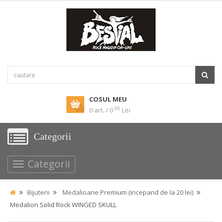
COSUL MEU
00
0 art. / 0
Lei
Categorii
Categorii
Bijuterii
Medalioane Premium (incepand de la 20 lei)
Medalion Solid Rock WINGED SKULL