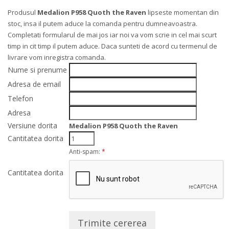
Produsul
Medalion P958 Quoth the Raven
lipseste momentan din
stoc, insa il putem aduce la comanda pentru dumneavoastra.
Completati formularul de mai jos iar noi va vom scrie in cel mai scurt
timp in cit timp il putem aduce. Daca sunteti de acord cu termenul de
livrare vom inregistra comanda.
Nume si prenume
Adresa de email
Telefon
Adresa
Versiune dorita
Medalion P958 Quoth the Raven
Cantitatea dorita
Anti-spam:
*
Cantitatea dorita
Trimite cererea