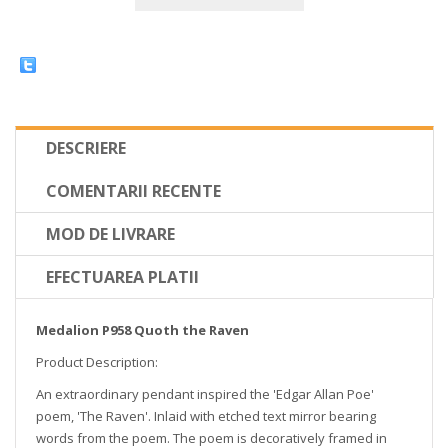
DESCRIERE
COMENTARII RECENTE
MOD DE LIVRARE
EFECTUAREA PLATII
Medalion P958 Quoth the Raven
Product Description:
An extraordinary pendant inspired the 'Edgar Allan Poe'
poem, 'The Raven'. Inlaid with etched text mirror bearing
words from the poem. The poem is decoratively framed in