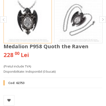
Medalion P958 Quoth the Raven
00
228
Lei
(Pretul include TVA)
Disponibilitate:
Indisponibil
(0 bucati)
Cod:
62753