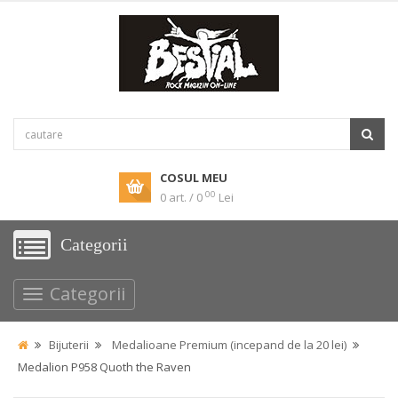
COSUL MEU
00
0 art. / 0
Lei
Categorii
Categorii
Bijuterii
Medalioane Premium (incepand de la 20 lei)
Medalion P958 Quoth the Raven