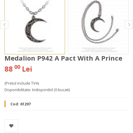
Medalion P942 A Pact With A Prince
00
88
Lei
(Pretul include TVA)
Disponibilitate:
Indisponibil
(0 bucati)
Cod:
61297