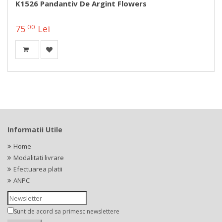
K1526 Pandantiv De Argint Flowers
00
75
Lei
Informatii Utile
Home
Modalitati livrare
Efectuarea platii
ANPC
Sunt de acord sa primesc newslettere