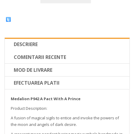
DESCRIERE
COMENTARII RECENTE
MOD DE LIVRARE
EFECTUAREA PLATII
Medalion P942 A Pact With A Prince
Product Description:
A fusion of magical sigils to entice and invoke the powers of
the moon and angels of dark desire.