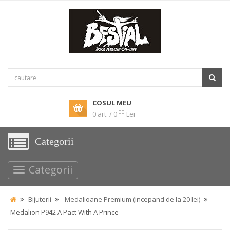
COSUL MEU
00
0 art. / 0
Lei
Categorii
Categorii
Bijuterii
Medalioane Premium (incepand de la 20 lei)
Medalion P942 A Pact With A Prince