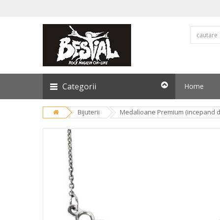
Categorii
Home
Bijuterii
Medalioane Premium (incepand de 