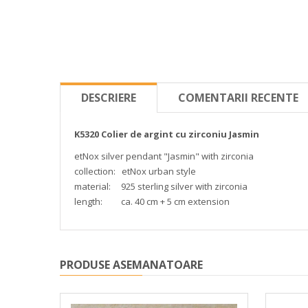
DESCRIERE
COMENTARII RECENTE
K5320 Colier de argint cu zirconiu Jasmin
etNox silver pendant "Jasmin" with zirconia
collection: etNox urban style
material: 925 sterling silver with zirconia
length: ca. 40 cm + 5 cm extension
PRODUSE ASEMANATOARE