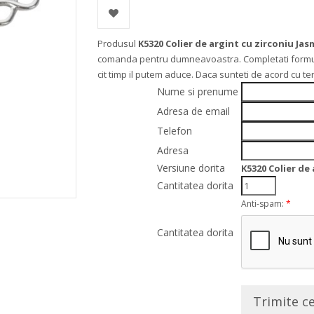
Produsul
K5320 Colier de argint cu zirconiu Jas
comanda pentru dumneavoastra. Completati formularu
cit timp il putem aduce. Daca sunteti de acord cu t
Nume si prenume
Adresa de email
Telefon
Adresa
Versiune dorita
K5320 Colier de
Cantitatea dorita
Anti-spam:
*
Cantitatea dorita
Trimite c