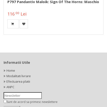
P797 Pandantiv Maloik: Sign Of The Horns: Maschio
00
116
Lei
Informatii Utile
Home
Modalitati livrare
Efectuarea platii
ANPC
Sunt de acord sa primesc newslettere