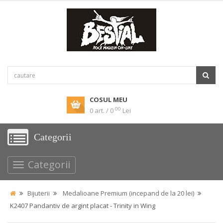
COSUL MEU
00
0 art. / 0
Lei
Categorii
Categorii
Bijuterii
Medalioane Premium (incepand de la 20 lei)
K2407 Pandantiv de argint placat - Trinity in Wing