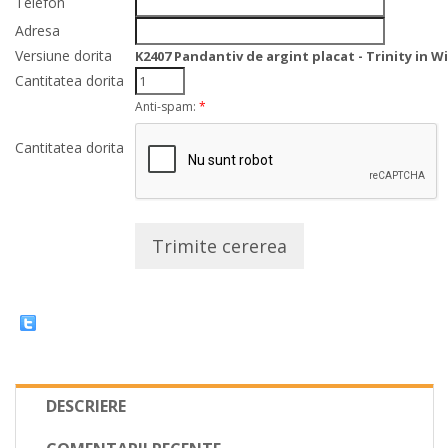
Telefon
Adresa
Versiune dorita
K2407 Pandantiv de argint placat - Trinity in W
Cantitatea dorita
Anti-spam:
*
Cantitatea dorita
Trimite cererea
DESCRIERE