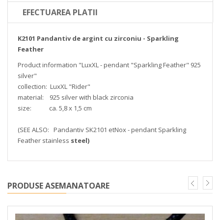
EFECTUAREA PLATII
K2101 Pandantiv de argint cu zirconiu - Sparkling
Feather
Product information "LuxXL - pendant "Sparkling Feather" 925
silver"
collection: LuxXL "Rider"
material: 925 silver with black zirconia
size: ca. 5,8 x 1,5 cm
(SEE ALSO: Pandantiv SK2101 etNox - pendant Sparkling
Feather stainless
steel)
PRODUSE ASEMANATOARE