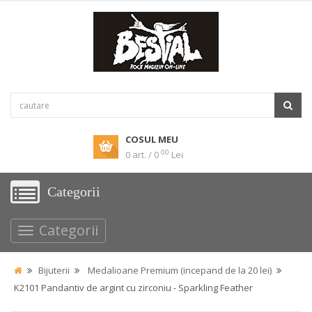
COSUL MEU
00
0 art. / 0
Lei
Categorii
Categorii
Bijuterii
Medalioane Premium (incepand de la 20 lei)
K2101 Pandantiv de argint cu zirconiu - Sparkling Feather