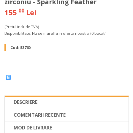
zirconiu - Sparkling Feather
00
155
Lei
(Pretul include TVA)
Disponibilitate:
Nu se mai afla in oferta noastra
(0 bucati)
Cod:
53760
DESCRIERE
COMENTARII RECENTE
MOD DE LIVRARE