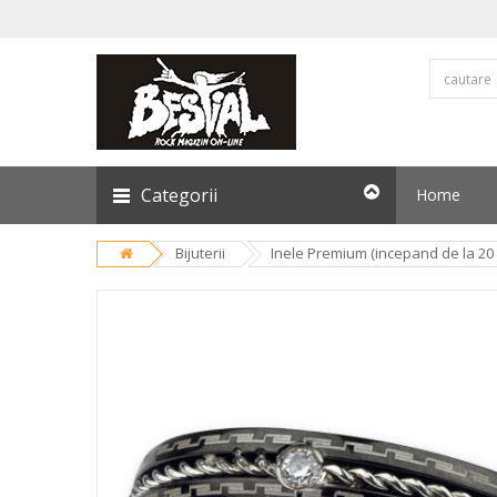
Categorii
Home
Bijuterii
Inele Premium (incepand de la 20 l