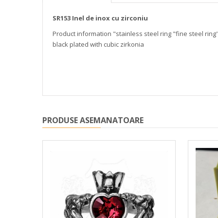
SR153 Inel de inox cu zirconiu
Product information "stainless steel ring "fine steel ring
black plated with cubic zirkonia
PRODUSE ASEMANATOARE