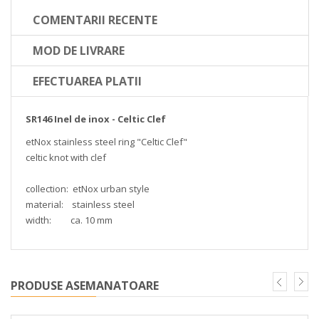
COMENTARII RECENTE
MOD DE LIVRARE
EFECTUAREA PLATII
SR146 Inel de inox - Celtic Clef
etNox stainless steel ring "Celtic Clef"
celtic knot with clef
collection: etNox urban style
material: stainless steel
width: ca. 10 mm
PRODUSE ASEMANATOARE