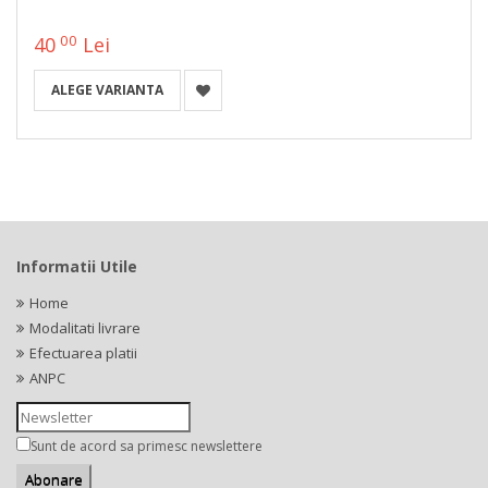
00
40
Lei
ALEGE VARIANTA
Informatii Utile
Home
Modalitati livrare
Efectuarea platii
ANPC
Sunt de acord sa primesc newslettere