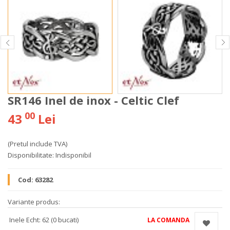
SR146 Inel de inox - Celtic Clef
00
43
Lei
(Pretul include TVA)
Disponibilitate:
Indisponibil
Cod:
63282
Variante produs:
Inele Echt: 62 (0 bucati)
LA COMANDA