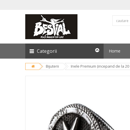
Categorii
Home
Bijuterii
Inele Premium (incepand de la 20 l