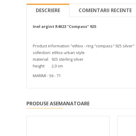
DESCRIERE
COMENTARII RECENTE
Inel argint R4023 "Compass" 925
Product information "etNox - ring "compass" 925 silver"
collection: etNox urban style
material: 925 sterling silver
height: 2,0 cm
MARIMI - 56 - 71
PRODUSE ASEMANATOARE