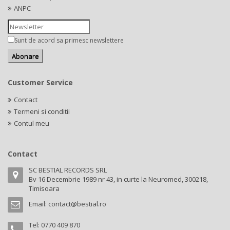
ANPC
Sunt de acord sa primesc newslettere
Customer Service
Contact
Termeni si conditii
Contul meu
Contact
SC BESTIAL RECORDS SRL
Bv 16 Decembrie 1989 nr 43, in curte la Neuromed, 300218,
Timisoara
Email:
contact@bestial.ro
Tel:
0770 409 870