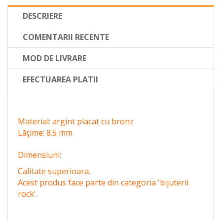
DESCRIERE
COMENTARII RECENTE
MOD DE LIVRARE
EFECTUAREA PLATII
Material
:
argint
placat cu
bronz
Lăţime
: 8.5
mm
Dimensiuni:
Calitate superioara.
Acest produs face parte din categoria 'bijuterii
rock'.