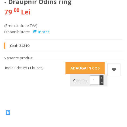
- Draupnir Odins ring
00
79
Lei
(Pretul include TVA)
Disponibilitate:
In stoc
Cod:
34319
Variante produs:
Inele Echt: 65 (1 bucati)
+
Cantitate:
−