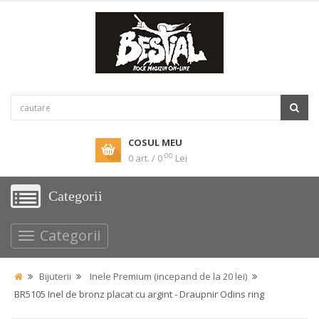
COSUL MEU
00
0 art. / 0
Lei
Categorii
Categorii
Bijuterii
Inele Premium (incepand de la 20 lei)
BR5105 Inel de bronz placat cu argint - Draupnir Odins ring