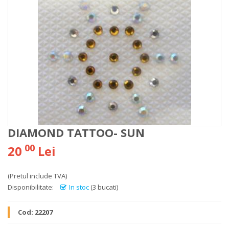
DIAMOND TATTOO- SUN
00
20
Lei
(Pretul include TVA)
Disponibilitate:
In stoc
(3 bucati)
Cod:
22207