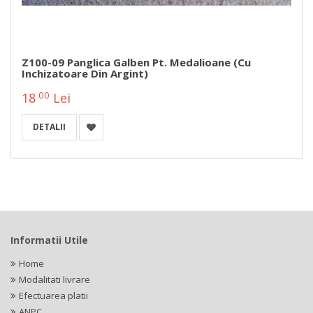
Z100-09 Panglica Galben Pt. Medalioane (cu
Inchizatoare Din Argint)
00
18
Lei
DETALII
Informatii Utile
Home
Modalitati livrare
Efectuarea platii
ANPC