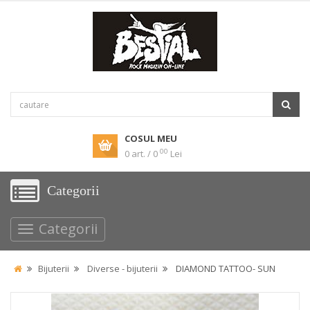
COSUL MEU
00
0 art. / 0
Lei
Categorii
Categorii
Bijuterii
Diverse - bijuterii
DIAMOND TATTOO- SUN