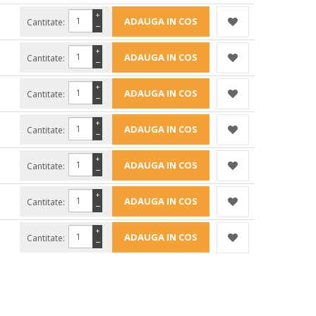
+
Cantitate:
−
+
Cantitate:
−
+
Cantitate:
−
+
Cantitate:
−
+
Cantitate:
−
+
Cantitate:
−
+
Cantitate:
−