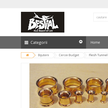
Categorii
Home
Bijuterii
Cercei Budget
Flesh Tunnel 