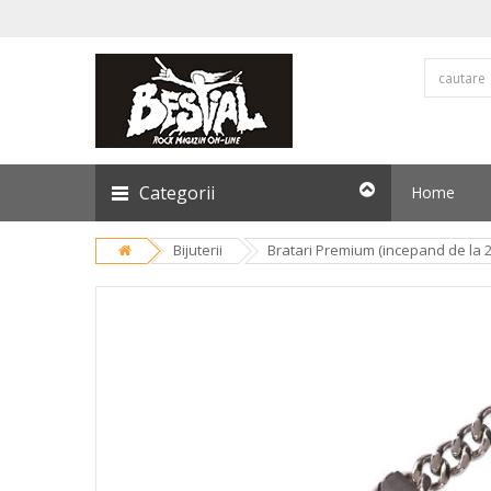
Categorii
Home
Bijuterii
Bratari Premium (incepand de la 20