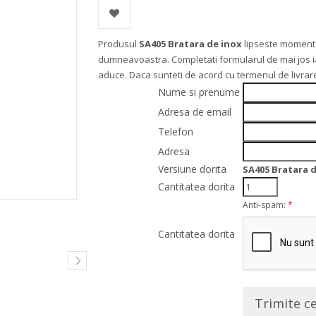
Produsul
SA405 Bratara de inox
lipseste momenta
dumneavoastra. Completati formularul de mai jos iar 
aduce. Daca sunteti de acord cu termenul de livra
Nume si prenume
Adresa de email
Telefon
Adresa
Versiune dorita
SA405 Bratara 
Cantitatea dorita
Anti-spam:
*
Cantitatea dorita
Trimite c