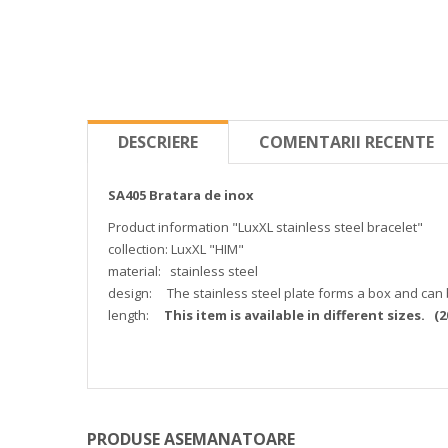
DESCRIERE
COMENTARII RECENTE
SA405 Bratara de inox
Product information "LuxXL stainless steel bracelet"
collection: LuxXL "HIM"
material: stainless steel
design: The stainless steel plate forms a box and ca
length:
This item is available in different sizes. (
2
PRODUSE ASEMANATOARE